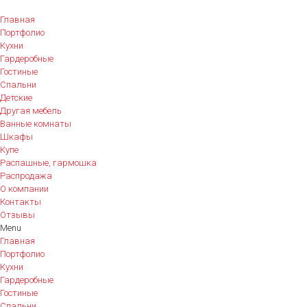
Главная
Портфолио
Кухни
Гардеробные
Гостиные
Спальни
Детские
Другая мебель
Ванные комнаты
Шкафы
Купе
Распашные, гармошка
Распродажа
О компании
Контакты
Отзывы
Menu
Главная
Портфолио
Кухни
Гардеробные
Гостиные
Спальни