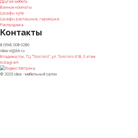
Другая мебель
Ванные комнаты
Шкафы купе
Шкафы распашные, гармошка
Распродажа
Контакты
8 (994) 008-0280
idea-vl@bk.ru
Владивосток, ТЦ "Толстого", ул. Толстого 41В, 3 этаж
Instagram
© 2025 idea - мебельный салон