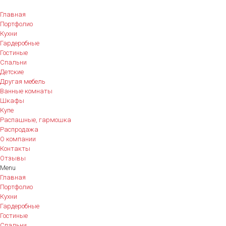
Главная
Портфолио
Кухни
Гардеробные
Гостиные
Спальни
Детские
Другая мебель
Ванные комнаты
Шкафы
Купе
Распашные, гармошка
Распродажа
О компании
Контакты
Отзывы
Menu
Главная
Портфолио
Кухни
Гардеробные
Гостиные
Спальни