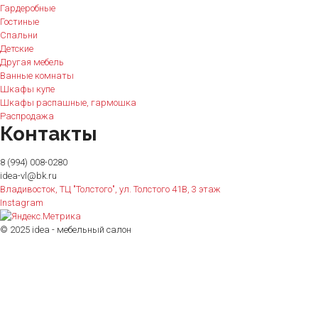
Гардеробные
Гостиные
Спальни
Детские
Другая мебель
Ванные комнаты
Шкафы купе
Шкафы распашные, гармошка
Распродажа
Контакты
8 (994) 008-0280
idea-vl@bk.ru
Владивосток, ТЦ "Толстого", ул. Толстого 41В, 3 этаж
Instagram
© 2025 idea - мебельный салон