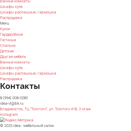
Ванные комнаты
Шкафы купе
Шкафы распашные, гармошка
Распродажа
Menu
Кухни
Гардеробные
Гостиные
Спальни
Детские
Другая мебель
Ванные комнаты
Шкафы купе
Шкафы распашные, гармошка
Распродажа
Контакты
8 (994) 008-0280
idea-vl@bk.ru
Владивосток, ТЦ "Толстого", ул. Толстого 41В, 3 этаж
Instagram
© 2025 idea - мебельный салон