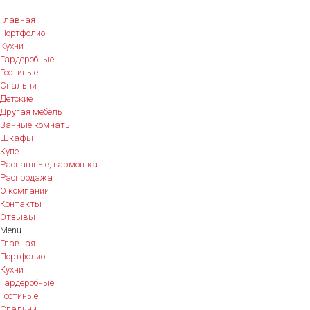
Главная
Портфолио
Кухни
Гардеробные
Гостиные
Спальни
Детские
Другая мебель
Ванные комнаты
Шкафы
Купе
Распашные, гармошка
Распродажа
О компании
Контакты
Отзывы
Menu
Главная
Портфолио
Кухни
Гардеробные
Гостиные
Спальни