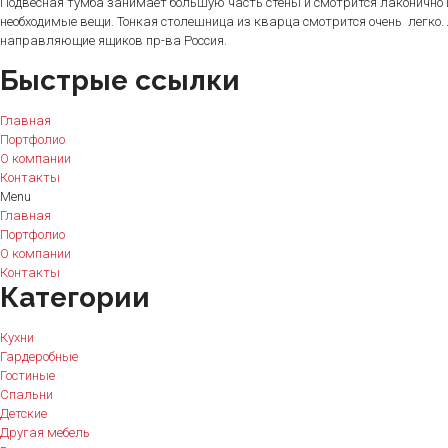
Подвесная тумба занимает большую часть стены и смотрится лаконично 
необходимые вещи. Тонкая столешница из кварца смотрится очень легко
направляющие ящиков пр-ва Россия.
Быстрые ссылки
Главная
Портфолио
О компании
Контакты
Menu
Главная
Портфолио
О компании
Контакты
Категории
Кухни
Гардеробные
Гостиные
Спальни
Детские
Другая мебель