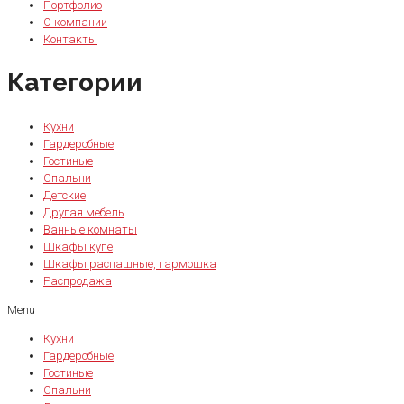
Портфолио
О компании
Контакты
Категории
Кухни
Гардеробные
Гостиные
Спальни
Детские
Другая мебель
Ванные комнаты
Шкафы купе
Шкафы распашные, гармошка
Распродажа
Menu
Кухни
Гардеробные
Гостиные
Спальни