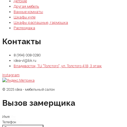
Детские
Другая мебель
Ванные комнаты
Шкафы купе
Шкафы распашные, гармошка
Распродажа
Контакты
8 (994) 008-0280
idea-vl@bk.ru
Владивосток, ТЦ "Толстого", ул. Толстого 41В, 3 этаж
Instagram
© 2025 idea - мебельный салон
Вызов замерщика
Имя
Телефон