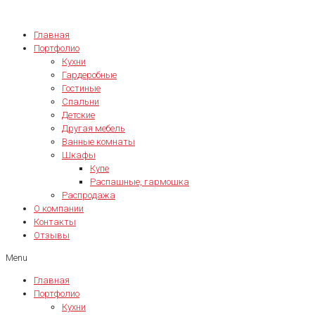
Главная
Портфолио
Кухни
Гардеробные
Гостиные
Спальни
Детские
Другая мебель
Ванные комнаты
Шкафы
Купе
Распашные, гармошка
Распродажа
О компании
Контакты
Отзывы
Menu
Главная
Портфолио
Кухни