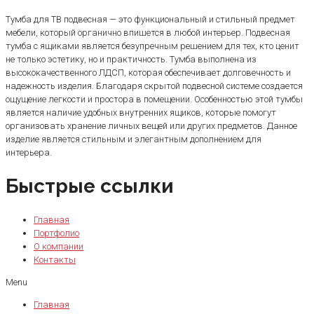
Тумба для ТВ подвесная — это функциональный и стильный предмет
мебели, который органично впишется в любой интерьер. Подвесная
тумба с ящиками является безупречным решением для тех, кто ценит
не только эстетику, но и практичность. Тумба выполнена из
высококачественного ЛДСП, которая обеспечивает долговечность и
надежность изделия. Благодаря скрытой подвесной системе создается
ощущение легкости и простора в помещении. Особенностью этой тумбы
является наличие удобных внутренних ящиков, которые помогут
организовать хранение личных вещей или других предметов. Данное
изделие является стильным и элегантным дополнением для
интерьера.
Быстрые ссылки
Главная
Портфолио
О компании
Контакты
Menu
Главная