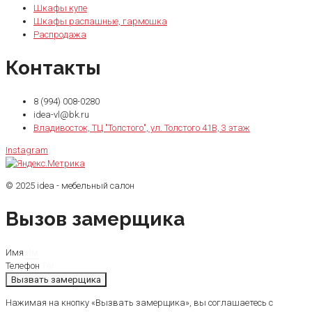
Шкафы купе
Шкафы распашные, гармошка
Распродажа
Контакты
8 (994) 008-0280
idea-vl@bk.ru
Владивосток, ТЦ "Толстого", ул. Толстого 41В, 3 этаж
Instagram
© 2025 idea - мебельный салон
Вызов замерщика
Имя
Телефон
Вызвать замерщика
Нажимая на кнопку «Вызвать замерщика», вы соглашаетесь с