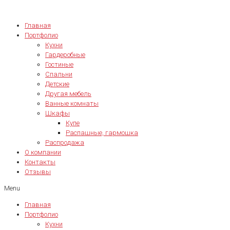
Главная
Портфолио
Кухни
Гардеробные
Гостиные
Спальни
Детские
Другая мебель
Ванные комнаты
Шкафы
Купе
Распашные, гармошка
Распродажа
О компании
Контакты
Отзывы
Menu
Главная
Портфолио
Кухни