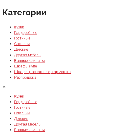
Категории
Кухни
Гардеробные
Гостиные
Спальни
Детские
Другая мебель
Ванные комнаты
Шкафы купе
Шкафы распашные, гармошка
Распродажа
Menu
Кухни
Гардеробные
Гостиные
Спальни
Детские
Другая мебель
Ванные комнаты