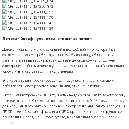
Детская (шкаф-купе, стол, открытые полки)
Детская комната – это маленький и волшебный мир, который вы
создаёте для своего ребёнка, чтобы ему было там удобно играть,
мечтать, развиваться и расти. Дизайн детской комнаты должен
одновременно быть ярким и уютным, функциональным и безопасным,
удобным в эксплуатации и экологичным.
Эту комнату мы проектировали для двух мальчиков. У каждого
ребёнка есть своя рабочая зона, ящики, открытые полки.
В большом встроенном шкафу- купе каждому своё место. Много полок,
ящиков, штанги. Открытая центральная секция с большими ящиками
для игрушек и открытыми полками смотрится очень легко. Корпуса из
ЛДСП пр-ва Австрия, фасады из МДФ крашеный, врезные ручки пр-
ва Италия. Фасады в шкафу-купе МДФ крашеный в алюминевом
профиле.