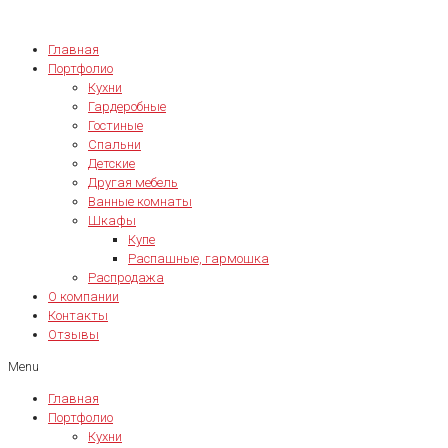
Главная
Портфолио
Кухни
Гардеробные
Гостиные
Спальни
Детские
Другая мебель
Ванные комнаты
Шкафы
Купе
Распашные, гармошка
Распродажа
О компании
Контакты
Отзывы
Menu
Главная
Портфолио
Кухни