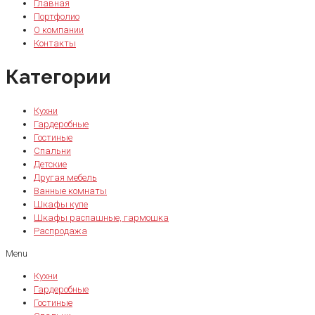
Главная
Портфолио
О компании
Контакты
Категории
Кухни
Гардеробные
Гостиные
Спальни
Детские
Другая мебель
Ванные комнаты
Шкафы купе
Шкафы распашные, гармошка
Распродажа
Menu
Кухни
Гардеробные
Гостиные