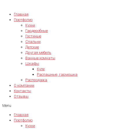
Главная
Портфолио
Кухни
Гардеробные
Гостиные
Спальни
Детские
Другая мебель
Ванные комнаты
Шкафы
Купе
Распашные, гармошка
Распродажа
О компании
Контакты
Отзывы
Menu
Главная
Портфолио
Кухни