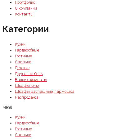
Портфолио
О компании
Контакты
Категории
Кухни
Гардеробные
Гостиные
Спальни
Детские
Другая мебель
Ванные комнаты
Шкафы купе
Шкафы распашные, гармошка
Распродажа
Menu
Кухни
Гардеробные
Гостиные
Спальни