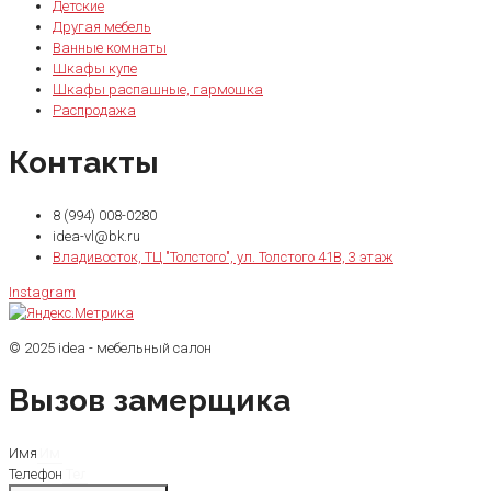
Детские
Другая мебель
Ванные комнаты
Шкафы купе
Шкафы распашные, гармошка
Распродажа
Контакты
8 (994) 008-0280
idea-vl@bk.ru
Владивосток, ТЦ "Толстого", ул. Толстого 41В, 3 этаж
Instagram
© 2025 idea - мебельный салон
Вызов замерщика
Имя
Телефон