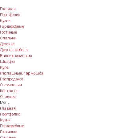
Главная
Портфолио
Кухни
Гардеробные
Гостиные
Спальни
Детские
Другая мебель
Ванные комнаты
Шкафы
Купе
Распашные, гармошка
Распродажа
О компании
Контакты
Отзывы
Menu
Главная
Портфолио
Кухни
Гардеробные
Гостиные
Спальни