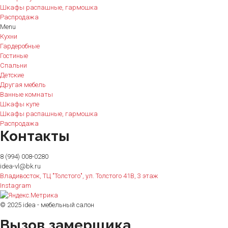
Шкафы распашные, гармошка
Распродажа
Menu
Кухни
Гардеробные
Гостиные
Спальни
Детские
Другая мебель
Ванные комнаты
Шкафы купе
Шкафы распашные, гармошка
Распродажа
Контакты
8 (994) 008-0280
idea-vl@bk.ru
Владивосток, ТЦ "Толстого", ул. Толстого 41В, 3 этаж
Instagram
© 2025 idea - мебельный салон
Вызов замерщика