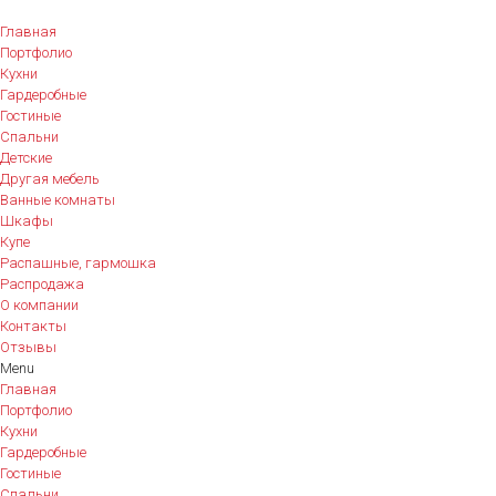
Главная
Портфолио
Кухни
Гардеробные
Гостиные
Спальни
Детские
Другая мебель
Ванные комнаты
Шкафы
Купе
Распашные, гармошка
Распродажа
О компании
Контакты
Отзывы
Menu
Главная
Портфолио
Кухни
Гардеробные
Гостиные
Спальни