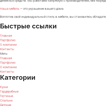
денежных средств. Мы работаем напрямую с производителем, без посред
Наша мебель
— это украшение вашего дома.
Воплотив свой индивидуальный стиль в мебели, вы становитесь обладат
Быстрые ссылки
Главная
Портфолио
О компании
Контакты
Menu
Главная
Портфолио
О компании
Контакты
Категории
Кухни
Гардеробные
Гостиные
Спальни
Детские