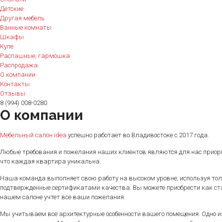
Детские
Другая мебель
Ванные комнаты
Шкафы
Купе
Распашные, гармошка
Распродажа
О компании
Контакты
Отзывы
8 (994) 008-0280
О компании
Мебельный салон idea
успешно работает во Владивостоке с 2017 года.
Любые требования и пожелания наших клиентов являются для нас приори
что каждая квартира уникальна.
Наша команда выполняет свою работу на высоком уровне, используя то
подтвержденные сертификатами качества. Вы можете приобрести как ст
нашем салоне учтет все ваши пожелания.
Мы учитываем все архитектурные особенности вашего помещения. Одно и