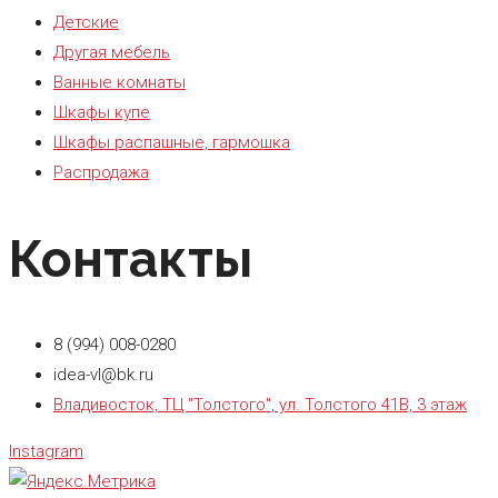
Детские
Другая мебель
Ванные комнаты
Шкафы купе
Шкафы распашные, гармошка
Распродажа
Контакты
8 (994) 008-0280
idea-vl@bk.ru
Владивосток, ТЦ "Толстого", ул. Толстого 41В, 3 этаж
Instagram