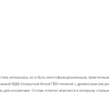
 стиль интерьера, но и быть многофункциональным, практичн
анный МДФ (покрытый белой ПВХ пленкой с древесным рисунко
ы для косметики. Столик отлично вписался в интерьер спальн