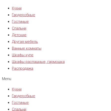
Кухни
Гардеробные
Гостиные
Спальни
Детские
Другая мебель
Ванные комнаты
Шкафы купе
Шкафы распашные, гармошка
Распродажа
Menu
Кухни
Гардеробные
Гостиные
Спальни