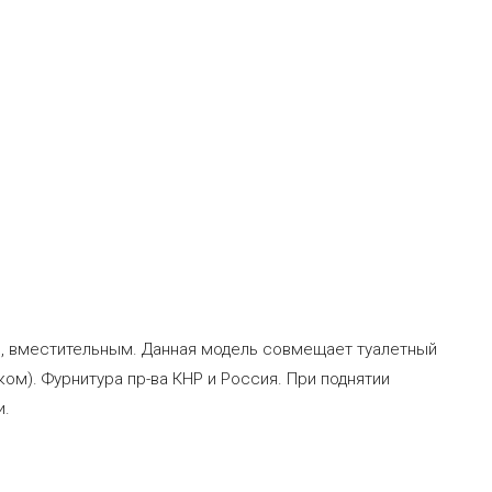
ым, вместительным. Данная модель совмещает туалетный
м). Фурнитура пр-ва КНР и Россия. При поднятии
и.