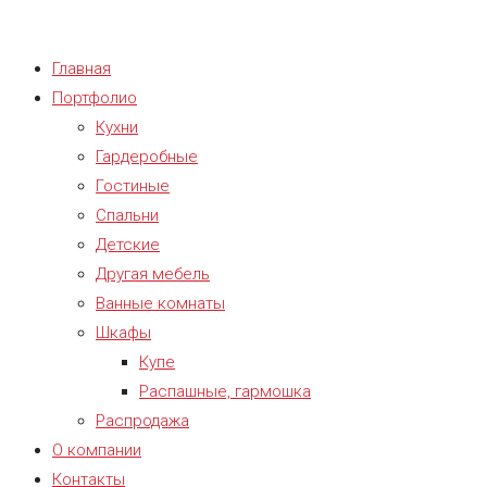
Главная
Портфолио
Кухни
Гардеробные
Гостиные
Спальни
Детские
Другая мебель
Ванные комнаты
Шкафы
Купе
Распашные, гармошка
Распродажа
О компании
Контакты