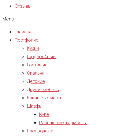
Отзывы
Menu
Главная
Портфолио
Кухни
Гардеробные
Гостиные
Спальни
Детские
Другая мебель
Ванные комнаты
Шкафы
Купе
Распашные, гармошка
Распродажа