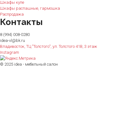
Шкафы купе
Шкафы распашные, гармошка
Распродажа
Контакты
8 (994) 008-0280
idea-vl@bk.ru
Владивосток, ТЦ "Толстого", ул. Толстого 41В, 3 этаж
Instagram
© 2025 idea - мебельный салон