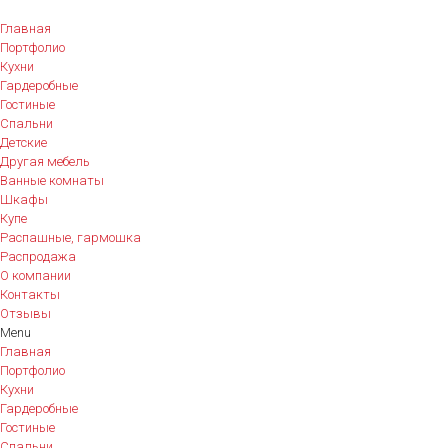
Главная
Портфолио
Кухни
Гардеробные
Гостиные
Спальни
Детские
Другая мебель
Ванные комнаты
Шкафы
Купе
Распашные, гармошка
Распродажа
О компании
Контакты
Отзывы
Menu
Главная
Портфолио
Кухни
Гардеробные
Гостиные
Спальни