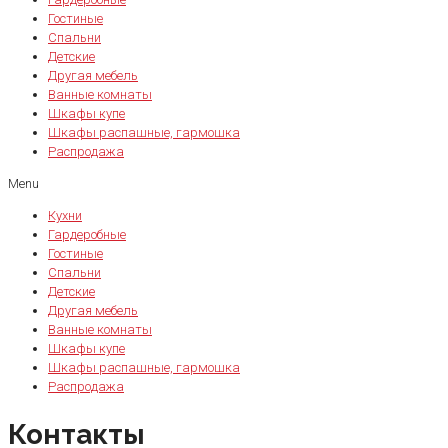
Гостиные
Спальни
Детские
Другая мебель
Ванные комнаты
Шкафы купе
Шкафы распашные, гармошка
Распродажа
Menu
Кухни
Гардеробные
Гостиные
Спальни
Детские
Другая мебель
Ванные комнаты
Шкафы купе
Шкафы распашные, гармошка
Распродажа
Контакты