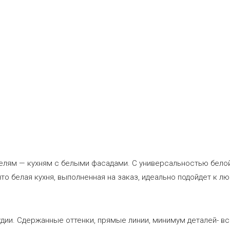
лям — кухням с белыми фасадами. С универсальностью белой 
то белая кухня, выполненная на заказ, идеально подойдет к л
удии. Сдержанные оттенки, прямые линии, минимум деталей- в