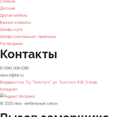
Спальни
Детские
Другая мебель
Ванные комнаты
Шкафы купе
Шкафы распашные, гармошка
Распродажа
Контакты
8 (994) 008-0280
idea-vl@bk.ru
Владивосток, ТЦ "Толстого", ул. Толстого 41В, 3 этаж
Instagram
© 2025 idea - мебельный салон