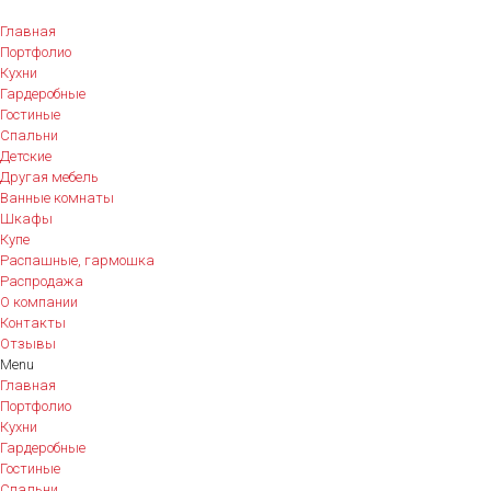
Главная
Портфолио
Кухни
Гардеробные
Гостиные
Спальни
Детские
Другая мебель
Ванные комнаты
Шкафы
Купе
Распашные, гармошка
Распродажа
О компании
Контакты
Отзывы
Menu
Главная
Портфолио
Кухни
Гардеробные
Гостиные
Спальни