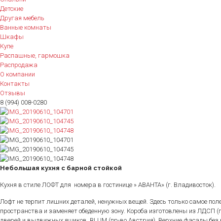
Детские
Другая мебель
Ванные комнаты
Шкафы
Купе
Распашные, гармошка
Распродажа
О компании
Контакты
Отзывы
8 (994) 008-0280
Небольшая кухня с барной стойкой
Кухня в стиле ЛОФТ для номера в гостинице » АВАНТА» (г. Владивосток).
Лофт не терпит лишних деталей, ненужных вещей. Здесь только самое по
пространства и заменяет обеденную зону. Короба изготовлены из ЛДСП (
дверей и выдвижных ящиков BLUM (пр-во Австрия). Верхние фасады без р