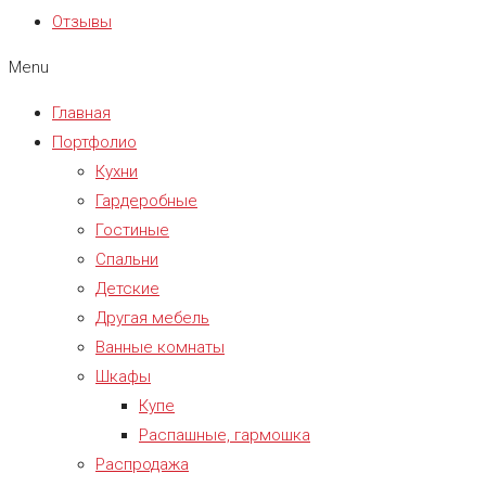
Отзывы
Menu
Главная
Портфолио
Кухни
Гардеробные
Гостиные
Спальни
Детские
Другая мебель
Ванные комнаты
Шкафы
Купе
Распашные, гармошка
Распродажа