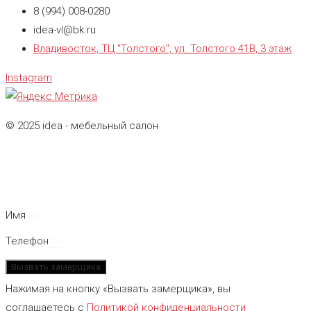
8 (994) 008-0280
idea-vl@bk.ru
Владивосток, ТЦ "Толстого", ул. Толстого 41В, 3 этаж
Instagram
© 2025 idea - мебельный салон
Имя
Телефон
Вызвать замерщика
Нажимая на кнопку «Вызвать замерщика», вы
соглашаетесь с
Политикой конфиденциальности