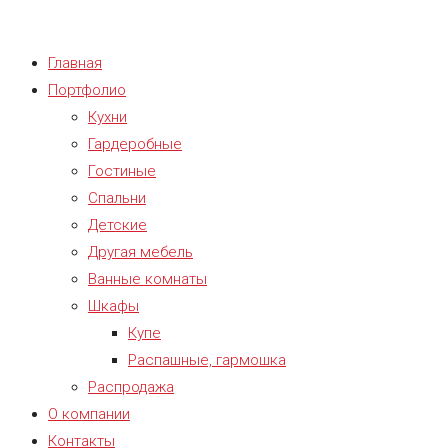
Главная
Портфолио
Кухни
Гардеробные
Гостиные
Спальни
Детские
Другая мебель
Ванные комнаты
Шкафы
Купе
Распашные, гармошка
Распродажа
О компании
Контакты