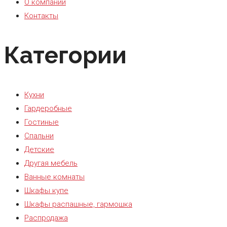
О компании
Контакты
Категории
Кухни
Гардеробные
Гостиные
Спальни
Детские
Другая мебель
Ванные комнаты
Шкафы купе
Шкафы распашные, гармошка
Распродажа