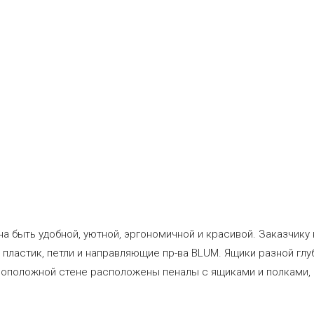
а быть удобной, уютной, эргономичной и красивой. Заказчику
 пластик, петли и направляющие пр-ва BLUM. Ящики разной гл
тивоположной стене расположены пеналы с ящиками и полками, 