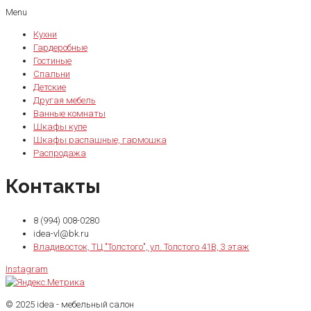
Menu
Кухни
Гардеробные
Гостиные
Спальни
Детские
Другая мебель
Ванные комнаты
Шкафы купе
Шкафы распашные, гармошка
Распродажа
Контакты
8 (994) 008-0280
idea-vl@bk.ru
Владивосток, ТЦ "Толстого", ул. Толстого 41В, 3 этаж
Instagram
© 2025 idea - мебельный салон