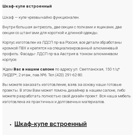
Шкаф-купе встроенный
Шкаф — купе чрезвычайно функционален.
Внутри большая антресоль, две секции с полками и ящиками, две
секции со штангами для короткой и длинной одежды.
Корпус изготовлен из ЛДСП пр-ва Россия, все детали обработаны
кромкой ПВХ и крепятся на специализированный алюминевый
профиль. Фасады- ЛДСП пр-ва Австрия в тонком алюминевом
корпусе.
Ждем
Вас в нашем салоне
по адресу ул. Светланская, 150 т/ц*
ЛИДЕР*, 2 этаж, пав.№6. Тел.(423) 291-62-80.
Вы можете заказать изготовление, взяв за основу наши готовые
проекты. В этом Вам может помочь дизайнер в нашем салоне, либо
можете разработать полностью свой дизайн-проект. Вся наша мебель
изготовлена из практичных и долговечных материалов.
Шкаф-купе встроенный