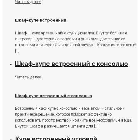
Читать далее
Шкаф-купе встроенный
Шкаф — купе чрезвычайно функционален. Внутри большая
антресоль, две секции с полками и ящиками, две секции со
штангами для короткой и длинной одежды. Корпус изготовлен из
[…]
Шкаф-купе встроенный с консолью
Читать далее
Шкаф-купе встроенный с консолью
Встроенный каф-купе с консолью и зеркалом – стильное и
практичное решение, которое поможет эффективно
использовать пространство и хранить все необходимые вещи.
Внутри шкафа размещается штанга для
[…]
Купе встроенный угловой