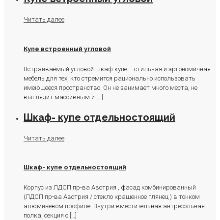
Читать далее
Купе встроенный угловой
Встраиваемый угловой шкаф купе – стильная и эргономичная
мебель для тех, кто стремится рационально использовать
имеющееся пространство. Он не занимает много места, не
выглядит массивным и
[…]
Шкаф- купе отдельностоящий
Читать далее
Шкаф- купе отдельностоящий
Корпус из ЛДСП пр-ва Австрия , фасад комбинированный
(ЛДСП пр-ва Австрия / стекло крашенное глянец ) в тонком
алюминевом профиле. Внутри вместительная антресольная
полка, секция с
[…]