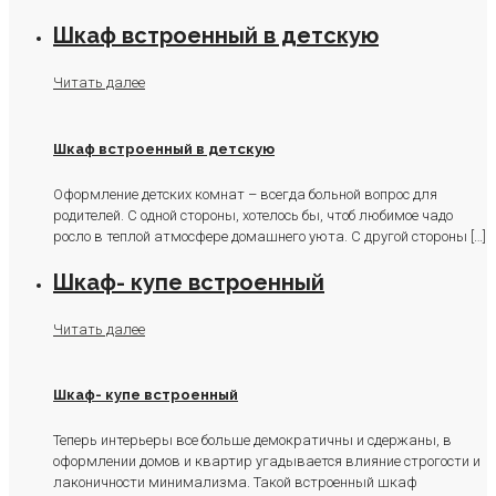
Шкаф встроенный в детскую
Читать далее
Шкаф встроенный в детскую
Оформление детских комнат – всегда больной вопрос для
родителей. С одной стороны, хотелось бы, чтоб любимое чадо
росло в теплой атмосфере домашнего уюта. С другой стороны
[…]
Шкаф- купе встроенный
Читать далее
Шкаф- купе встроенный
Теперь интерьеры все больше демократичны и сдержаны, в
оформлении домов и квартир угадывается влияние строгости и
лаконичности минимализма. Такой встроенный шкаф