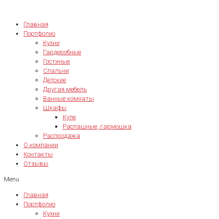
Главная
Портфолио
Кухни
Гардеробные
Гостиные
Спальни
Детские
Другая мебель
Ванные комнаты
Шкафы
Купе
Распашные, гармошка
Распродажа
О компании
Контакты
Отзывы
Menu
Главная
Портфолио
Кухни