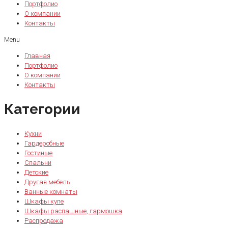
Портфолио
О компании
Контакты
Menu
Главная
Портфолио
О компании
Контакты
Категории
Кухни
Гардеробные
Гостиные
Спальни
Детские
Другая мебель
Ванные комнаты
Шкафы купе
Шкафы распашные, гармошка
Распродажа