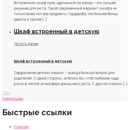
Встроенный шкаф-купе, сделанный на заказ – это лучшее
решение для уюта. Такой современный вариант шкафа не
только вместил все предметы гардероба, постельное белье,
одеяла и прочие
[…]
Шкаф встроенный в детскую
Читать далее
Шкаф встроенный в детскую
Оформление детских комнат – всегда больной вопрос для
родителей. С одной стороны, хотелось бы, чтоб любимое чадо
росло в теплой атмосфере домашнего уюта. С другой стороны
[…]
1
2
3
4
Следующая
Быстрые ссылки
Главная