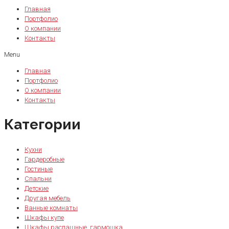
Главная
Портфолио
О компании
Контакты
Menu
Главная
Портфолио
О компании
Контакты
Категории
Кухни
Гардеробные
Гостиные
Спальни
Детские
Другая мебель
Ванные комнаты
Шкафы купе
Шкафы распашные, гармошка