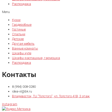
Распродажа
Menu
Кухни
Гардеробные
Гостиные
Спальни
Детские
Другая мебель
Ванные комнаты
Шкафы купе
Шкафы распашные, гармошка
Распродажа
Контакты
8 (994) 008-0280
idea-vl@bk.ru
Владивосток, ТЦ "Толстого", ул. Толстого 41В, 3 этаж
Instagram