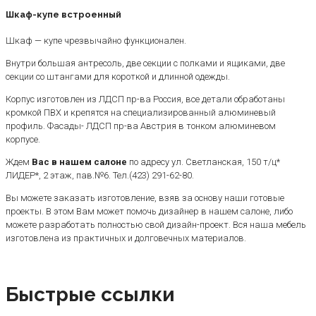
Шкаф-купе встроенный
Шкаф — купе чрезвычайно функционален.
Внутри большая антресоль, две секции с полками и ящиками, две
секции со штангами для короткой и длинной одежды.
Корпус изготовлен из ЛДСП пр-ва Россия, все детали обработаны
кромкой ПВХ и крепятся на специализированный алюминевый
профиль. Фасады- ЛДСП пр-ва Австрия в тонком алюминевом
корпусе.
Ждем
Вас в нашем салоне
по адресу ул. Светланская, 150 т/ц*
ЛИДЕР*, 2 этаж, пав.№6. Тел.(423) 291-62-80.
Вы можете заказать изготовление, взяв за основу наши готовые
проекты. В этом Вам может помочь дизайнер в нашем салоне, либо
можете разработать полностью свой дизайн-проект. Вся наша мебель
изготовлена из практичных и долговечных материалов.
Быстрые ссылки