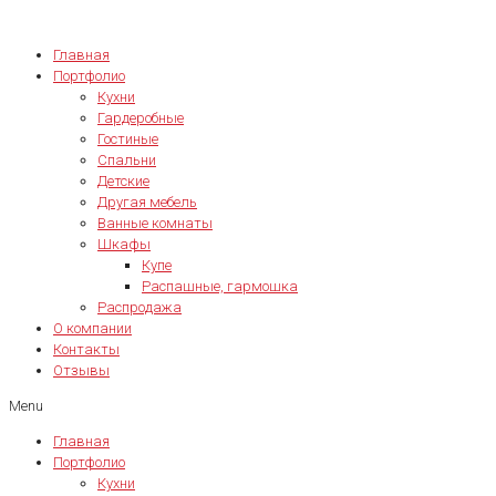
Главная
Портфолио
Кухни
Гардеробные
Гостиные
Спальни
Детские
Другая мебель
Ванные комнаты
Шкафы
Купе
Распашные, гармошка
Распродажа
О компании
Контакты
Отзывы
Menu
Главная
Портфолио
Кухни