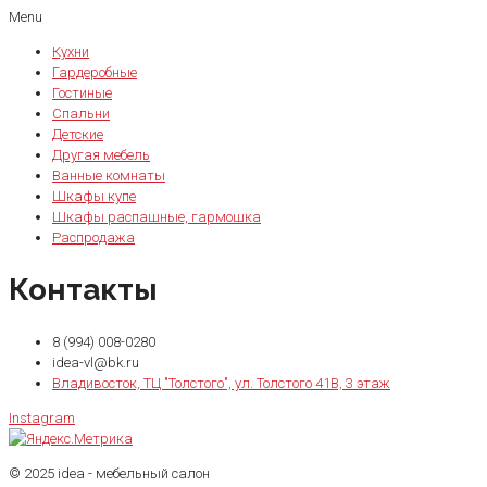
Menu
Кухни
Гардеробные
Гостиные
Спальни
Детские
Другая мебель
Ванные комнаты
Шкафы купе
Шкафы распашные, гармошка
Распродажа
Контакты
8 (994) 008-0280
idea-vl@bk.ru
Владивосток, ТЦ "Толстого", ул. Толстого 41В, 3 этаж
Instagram
© 2025 idea - мебельный салон