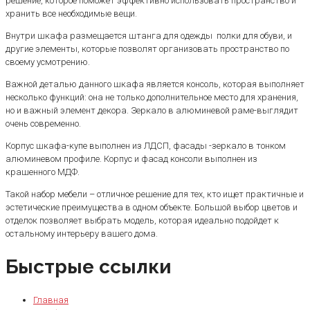
решение, которое поможет эффективно использовать пространство и
хранить все необходимые вещи.
Внутри шкафа размещается штанга для одежды полки для обуви, и
другие элементы, которые позволят организовать пространство по
своему усмотрению.
Важной деталью данного шкафа является консоль, которая выполняет
несколько функций: она не только дополнительное место для хранения,
но и важный элемент декора. Зеркало в алюминевой раме-выглядит
очень современно.
Корпус шкафа-купе выполнен из ЛДСП, фасады -зеркало в тонком
алюминевом профиле. Корпус и фасад консоли выполнен из
крашенного МДФ.
Такой набор мебели – отличное решение для тех, кто ищет практичные и
эстетические преимущества в одном объекте. Большой выбор цветов и
отделок позволяет выбрать модель, которая идеально подойдет к
остальному интерьеру вашего дома.
Быстрые ссылки
Главная