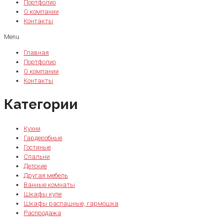
Портфолио
О компании
Контакты
Menu
Главная
Портфолио
О компании
Контакты
Категории
Кухни
Гардеробные
Гостиные
Спальни
Детские
Другая мебель
Ванные комнаты
Шкафы купе
Шкафы распашные, гармошка
Распродажа