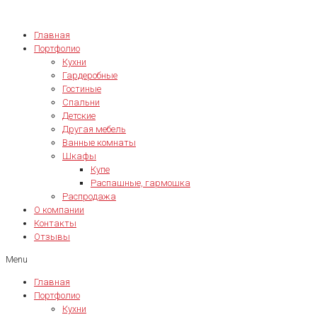
Главная
Портфолио
Кухни
Гардеробные
Гостиные
Спальни
Детские
Другая мебель
Ванные комнаты
Шкафы
Купе
Распашные, гармошка
Распродажа
О компании
Контакты
Отзывы
Menu
Главная
Портфолио
Кухни