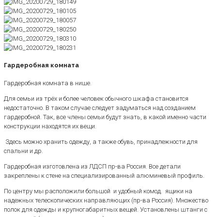
Гардеробная комната
Гардеробная комната в нише.
Для семьи из трёх и более человек обычного шкафа становится
недостаточно. В таком случае следует задуматься над созданием
гардеробной. Так, все члены семьи будут знать, в какой именно части
конструкции находятся их вещи.
Здесь можно хранить одежду, а также обувь, принадлежности для
спальни и др.
Гардеробная изготовлена из ЛДСП пр-ва Россия. Все детали
закреплены к стене на специализированный алюминевый профиль.
По центру мы расположили большой и удобный комод. ящики на
надежных телескопических направляющих (пр-ва Россия). Множество
полок для одежды и крупногабаритных вещей. Установлены штанги с