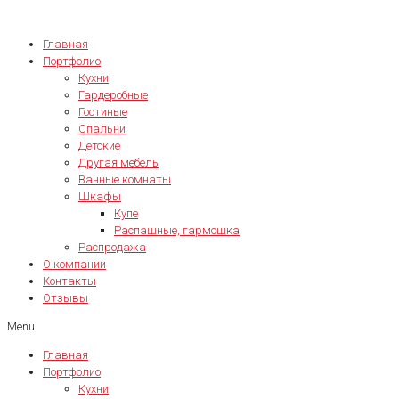
Главная
Портфолио
Кухни
Гардеробные
Гостиные
Спальни
Детские
Другая мебель
Ванные комнаты
Шкафы
Купе
Распашные, гармошка
Распродажа
О компании
Контакты
Отзывы
Menu
Главная
Портфолио
Кухни