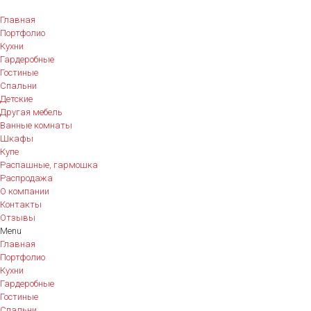
Главная
Портфолио
Кухни
Гардеробные
Гостиные
Спальни
Детские
Другая мебель
Ванные комнаты
Шкафы
Купе
Распашные, гармошка
Распродажа
О компании
Контакты
Отзывы
Menu
Главная
Портфолио
Кухни
Гардеробные
Гостиные
Спальни