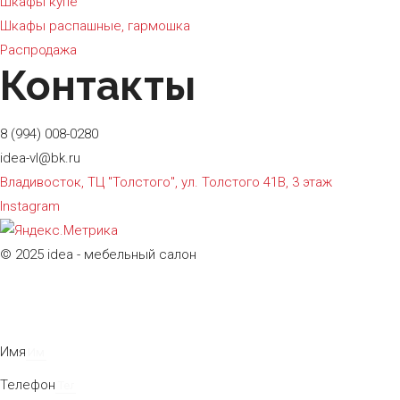
Шкафы купе
Шкафы распашные, гармошка
Распродажа
Контакты
8 (994) 008-0280
idea-vl@bk.ru
Владивосток, ТЦ "Толстого", ул. Толстого 41В, 3 этаж
Instagram
© 2025 idea - мебельный салон
Имя
Телефон