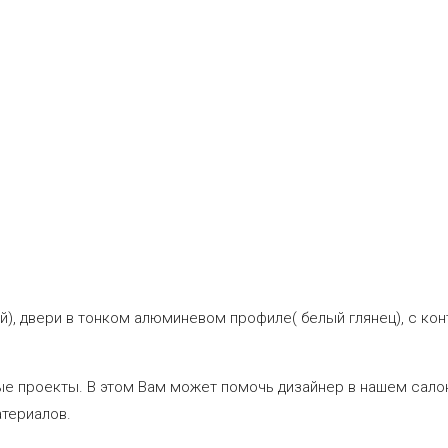
), двери в тонком алюминевом профиле( белый глянец), с кон
вые проекты. В этом Вам может помочь дизайнер в нашем сало
атериалов.