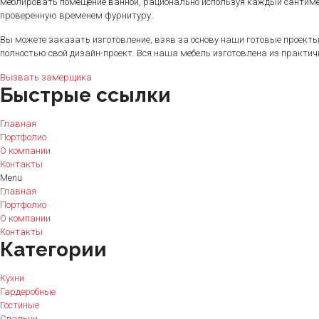
меблировать помещение ванной, рационально используя каждый сантиме
проверенную временем фурнитуру.
Вы можете заказать изготовление, взяв за основу наши готовые проекты
полностью свой дизайн-проект. Вся наша мебель изготовлена из практи
Вызвать замерщика
Быстрые ссылки
Главная
Портфолио
О компании
Контакты
Menu
Главная
Портфолио
О компании
Контакты
Категории
Кухни
Гардеробные
Гостиные
Спальни