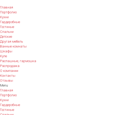
Главная
Портфолио
Кухни
Гардеробные
Гостиные
Спальни
Детские
Другая мебель
Ванные комнаты
Шкафы
Купе
Распашные, гармошка
Распродажа
О компании
Контакты
Отзывы
Menu
Главная
Портфолио
Кухни
Гардеробные
Гостиные
Спальни