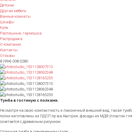
Детские
Другая мебель
Ванные комнаты
Шкафы
Купе
Распашные, гармошка
Распродажа
О компании
Контакты
Отзывы
8 (994) 008-0280
Тумба в гостиную с полками.
Не смотря на свою компактность и лаконичный внешний вид, такая тумба
полки изготовлены из ЛДСП пр-ва Австрия, фасады из МДФ (пластик глян
сочетается с древесным рисунком.
Отличная тумба в современном стиле.