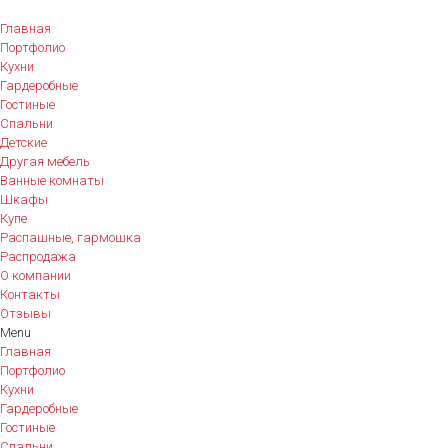
Главная
Портфолио
Кухни
Гардеробные
Гостиные
Спальни
Детские
Другая мебель
Ванные комнаты
Шкафы
Купе
Распашные, гармошка
Распродажа
О компании
Контакты
Отзывы
Menu
Главная
Портфолио
Кухни
Гардеробные
Гостиные
Спальни