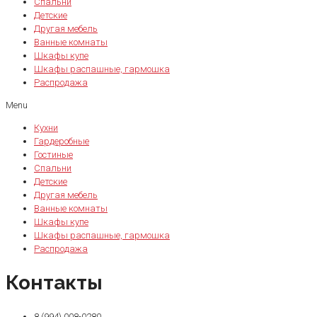
Спальни
Детские
Другая мебель
Ванные комнаты
Шкафы купе
Шкафы распашные, гармошка
Распродажа
Menu
Кухни
Гардеробные
Гостиные
Спальни
Детские
Другая мебель
Ванные комнаты
Шкафы купе
Шкафы распашные, гармошка
Распродажа
Контакты
8 (994) 008-0280