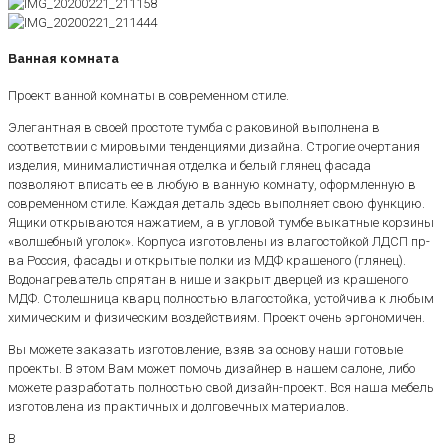
Ванная комната
Проект ванной комнаты в современном стиле.
Элегантная в своей простоте тумба с раковиной выполнена в
соответствии с мировыми тенденциями дизайна. Строгие очертания
изделия, минималистичная отделка и белый глянец фасада
позволяют вписать ее в любую в ванную комнату, оформленную в
современном стиле. Каждая деталь здесь выполняет свою функцию.
Ящики открываются нажатием, а в угловой тумбе выкатные корзины
«волшебный уголок». Корпуса изготовлены из влагостойкой ЛДСП пр-
ва Россия, фасады и открытые полки из МДФ крашеного (глянец).
Водонагреватель спрятан в нише и закрыт дверцей из крашеного
МДФ. Столешница кварц полностью влагостойка, устойчива к любым
химическим и физическим воздействиям. Проект очень эргономичен.
Вы можете заказать изготовление, взяв за основу наши готовые
проекты. В этом Вам может помочь дизайнер в нашем салоне, либо
можете разработать полностью свой дизайн-проект. Вся наша мебель
изготовлена из практичных и долговечных материалов.
В