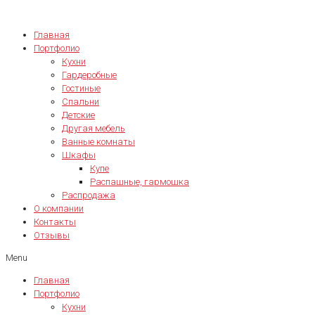
Главная
Портфолио
Кухни
Гардеробные
Гостиные
Спальни
Детские
Другая мебель
Ванные комнаты
Шкафы
Купе
Распашные, гармошка
Распродажа
О компании
Контакты
Отзывы
Menu
Главная
Портфолио
Кухни