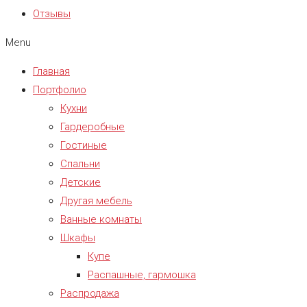
Отзывы
Menu
Главная
Портфолио
Кухни
Гардеробные
Гостиные
Спальни
Детские
Другая мебель
Ванные комнаты
Шкафы
Купе
Распашные, гармошка
Распродажа