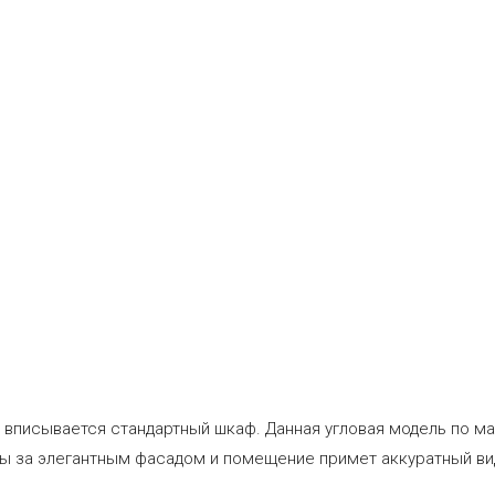
не вписывается стандартный шкаф. Данная угловая модель по 
ыты за элегантным фасадом и помещение примет аккуратный в