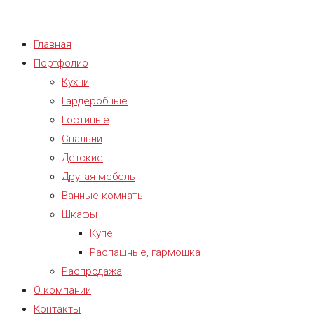
Главная
Портфолио
Кухни
Гардеробные
Гостиные
Спальни
Детские
Другая мебель
Ванные комнаты
Шкафы
Купе
Распашные, гармошка
Распродажа
О компании
Контакты