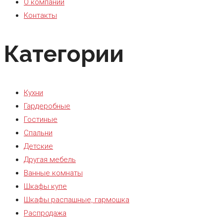
О компании
Контакты
Категории
Кухни
Гардеробные
Гостиные
Спальни
Детские
Другая мебель
Ванные комнаты
Шкафы купе
Шкафы распашные, гармошка
Распродажа