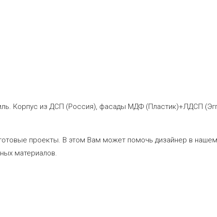
иль. Корпус из ДСП (Россия), фасады МДФ (Пластик)+ЛДСП (Эгг
 готовые проекты. В этом Вам может помочь дизайнер в нашем
чных материалов.