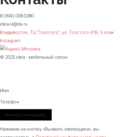
8 (994) 008-0280
idea-vl@bk.ru
Владивосток, ТЦ "Толстого", ул. Толстого 41В, 3 этаж
Instagram
© 2025 idea - мебельный салон
Имя
Телефон
Вызвать замерщика
Нажимая на кнопку «Вызвать замерщика», вы