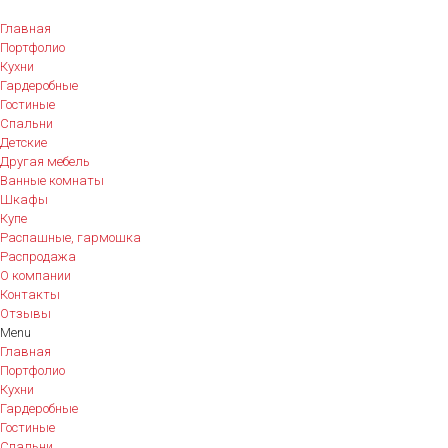
Главная
Портфолио
Кухни
Гардеробные
Гостиные
Спальни
Детские
Другая мебель
Ванные комнаты
Шкафы
Купе
Распашные, гармошка
Распродажа
О компании
Контакты
Отзывы
Menu
Главная
Портфолио
Кухни
Гардеробные
Гостиные
Спальни