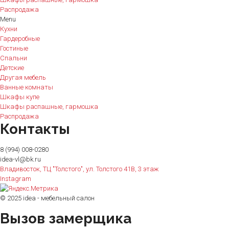
Распродажа
Menu
Кухни
Гардеробные
Гостиные
Спальни
Детские
Другая мебель
Ванные комнаты
Шкафы купе
Шкафы распашные, гармошка
Распродажа
Контакты
8 (994) 008-0280
idea-vl@bk.ru
Владивосток, ТЦ "Толстого", ул. Толстого 41В, 3 этаж
Instagram
© 2025 idea - мебельный салон
Вызов замерщика