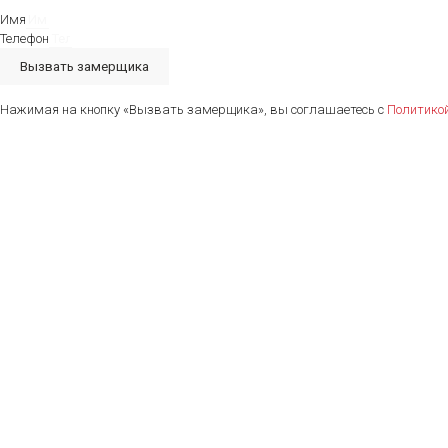
Имя
Телефон
Вызвать замерщика
Нажимая на кнопку «Вызвать замерщика», вы соглашаетесь с
Политико