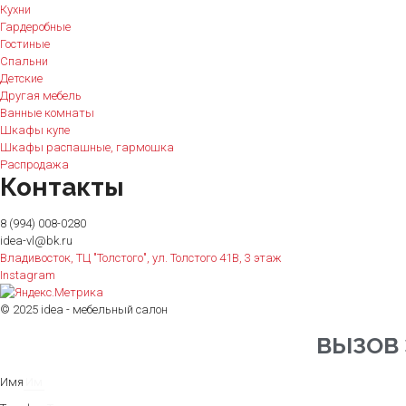
Кухни
Гардеробные
Гостиные
Спальни
Детские
Другая мебель
Ванные комнаты
Шкафы купе
Шкафы распашные, гармошка
Распродажа
Контакты
8 (994) 008-0280
idea-vl@bk.ru
Владивосток, ТЦ "Толстого", ул. Толстого 41В, 3 этаж
Instagram
© 2025 idea - мебельный салон
ВЫЗОВ
Имя