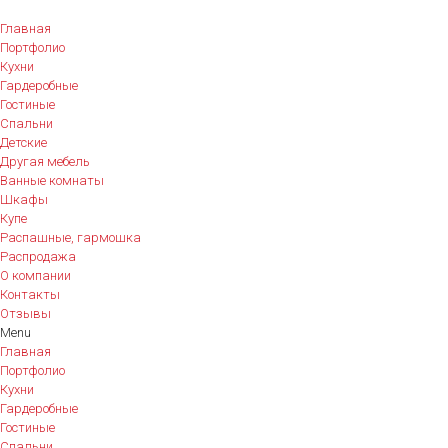
Главная
Портфолио
Кухни
Гардеробные
Гостиные
Спальни
Детские
Другая мебель
Ванные комнаты
Шкафы
Купе
Распашные, гармошка
Распродажа
О компании
Контакты
Отзывы
Menu
Главная
Портфолио
Кухни
Гардеробные
Гостиные
Спальни